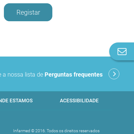
Registar
Co
n
 a nossa lista de
Perguntas frequentes
NDE ESTAMOS
ACESSIBILIDADE
Infarmed © 2016. Todos os direitos reservados