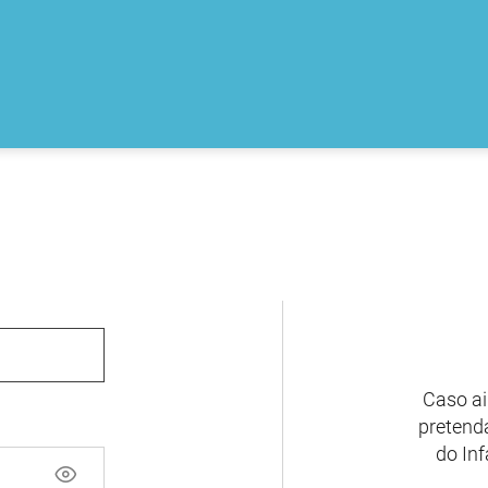
Caso ai
pretenda
do Inf