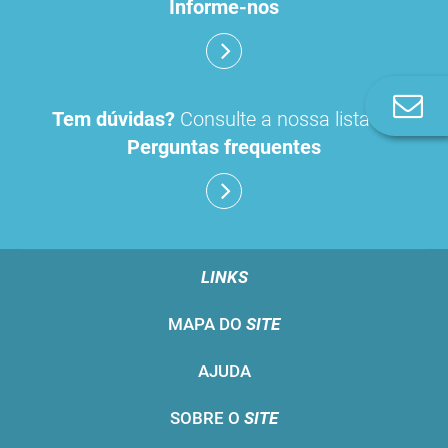
Informe-nos
Co
Tem dúvidas?
Consulte a nossa lista de
n
Perguntas frequentes
LINKS
MAPA DO
SITE
AJUDA
SOBRE O
SITE