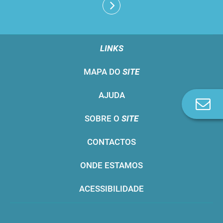
LINKS
MAPA DO
SITE
AJUDA
Co
n
SOBRE O
SITE
CONTACTOS
ONDE ESTAMOS
ACESSIBILIDADE