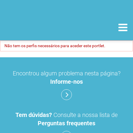
Não tem os perfis necessários para aceder este portlet.
Encontrou algum problema nesta página?
Informe-nos
Tem dúvidas?
Consulte a nossa lista de
Perguntas frequentes