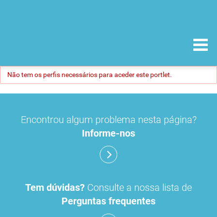
Não tem os perfis necessários para aceder este portlet.
Encontrou algum problema nesta página?
Informe-nos
Tem dúvidas?
Consulte a nossa lista de
Perguntas frequentes