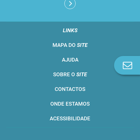
LINKS
MAPA DO
SITE
AJUDA
Co
n
SOBRE O
SITE
CONTACTOS
ONDE ESTAMOS
ACESSIBILIDADE