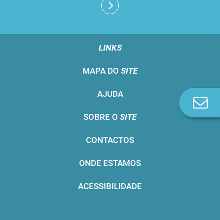
LINKS
MAPA DO
SITE
AJUDA
Co
n
SOBRE O
SITE
CONTACTOS
ONDE ESTAMOS
ACESSIBILIDADE