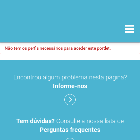
Não tem os perfis necessários para aceder este portlet.
Encontrou algum problema nesta página?
Informe-nos
Tem dúvidas?
Consulte a nossa lista de
Perguntas frequentes