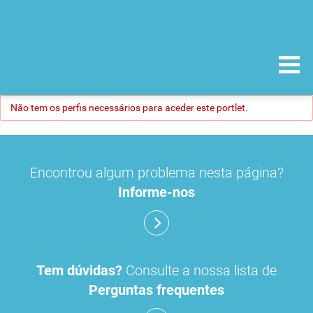
Não tem os perfis necessários para aceder este portlet.
Encontrou algum problema nesta página?
Informe-nos
Tem dúvidas?
Consulte a nossa lista de
Perguntas frequentes