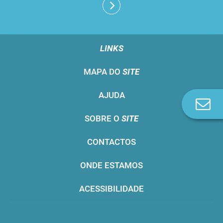
LINKS
MAPA DO
SITE
AJUDA
Co
n
SOBRE O
SITE
CONTACTOS
ONDE ESTAMOS
ACESSIBILIDADE