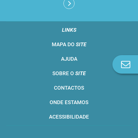
LINKS
MAPA DO
SITE
AJUDA
Co
n
SOBRE O
SITE
CONTACTOS
ONDE ESTAMOS
ACESSIBILIDADE