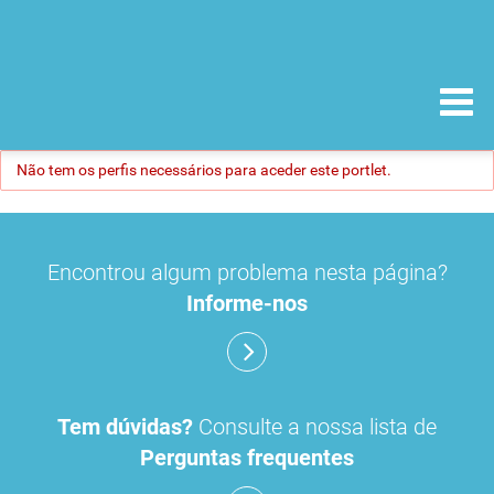
Não tem os perfis necessários para aceder este portlet.
Encontrou algum problema nesta página?
Informe-nos
Tem dúvidas?
Consulte a nossa lista de
Perguntas frequentes