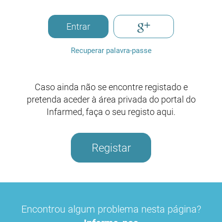
Entrar
Recuperar palavra-passe
Caso ainda não se encontre registado e
pretenda aceder à área privada do portal do
Infarmed, faça o seu registo aqui.
Registar
Encontrou algum problema nesta página?