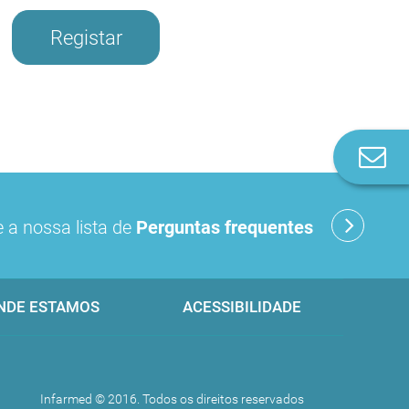
Registar
Co
n
 a nossa lista de
Perguntas frequentes
NDE ESTAMOS
ACESSIBILIDADE
Infarmed © 2016. Todos os direitos reservados