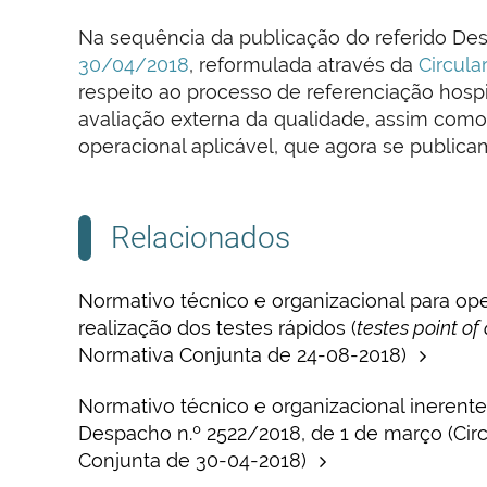
Na sequência da publicação do referido Des
30/04/2018
, reformulada através da
Circul
respeito ao processo de referenciação hospi
avaliação externa da qualidade, assim como d
operacional aplicável, que agora se publica
Relacionados
Normativo técnico e organizacional para ope
realização dos testes rápidos (
testes point of
Normativa Conjunta de 24-08-2018)
Normativo técnico e organizacional ineren
Despacho n.º 2522/2018, de 1 de março (Cir
Conjunta de 30-04-2018)