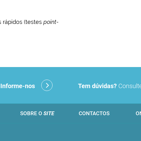
s rápidos (testes
point-
?
Informe-nos
Tem dúvidas?
Consulte
SOBRE O
SITE
CONTACTOS
O