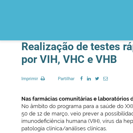
Realização de testes r
por VIH, VHC e VHB
Imprimir
Partilhar
Nas farmácias comunitárias e laboratórios d
No âmbito do programa para a saúde do XXI
50 de 12 de março, veio prever a possibilida
imunodeficiência humana (VIH), vírus da hepa
patologia clínica/análises clínicas.