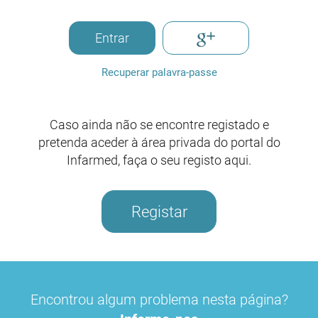
Entrar
Recuperar palavra-passe
Caso ainda não se encontre registado e
pretenda aceder à área privada do portal do
Infarmed, faça o seu registo aqui.
Registar
Encontrou algum problema nesta página?