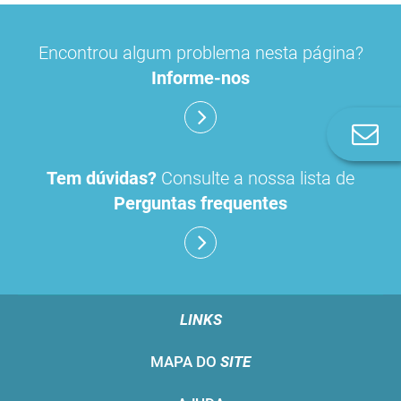
Encontrou algum problema nesta página?
Informe-nos
Co
n
Tem dúvidas?
Consulte a nossa lista de
Perguntas frequentes
LINKS
MAPA DO
SITE