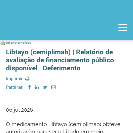
Subscrever Notícias
Libtayo (cemiplimab) | Relatório de
avaliação de financiamento público
disponível | Deferimento
Imprimir
Partilhar
06 jul 2026
O medicamento Libtayo (cemiplimab) obteve
autorização para ser utilizado em meio