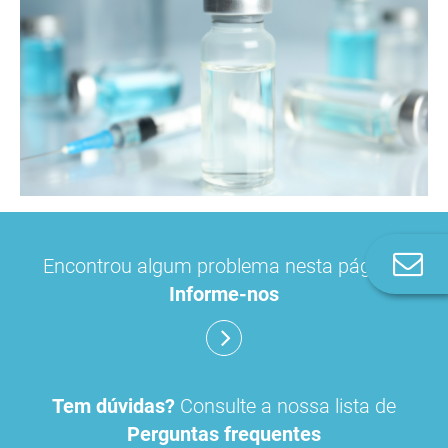
Co
Encontrou algum problema nesta página?
n
Informe-nos
Tem dúvidas?
Consulte a nossa lista de
Perguntas frequentes