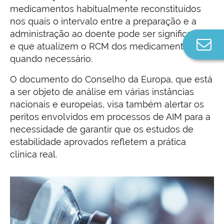
medicamentos habitualmente reconstituídos
nos quais o intervalo entre a preparação e a
administração ao doente pode ser significativo,
Co
e que atualizem o RCM dos medicamentos
n
quando necessário.
O documento do Conselho da Europa, que está
a ser objeto de análise em várias instâncias
nacionais e europeias, visa também alertar os
peritos envolvidos em processos de AIM para a
necessidade de garantir que os estudos de
estabilidade aprovados refletem a prática
clínica real.