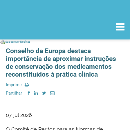
Subscrever Notícias
Conselho da Europa destaca
importância de aproximar instruções
de conservação dos medicamentos
reconstituídos à prática clínica
Imprimir
Partilhar
07 jul 2026
O Comité de Peritos para as Normas de