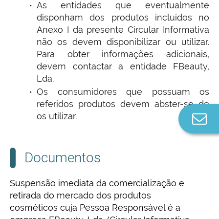
As entidades que eventualmente
disponham dos produtos incluídos no
Anexo I da presente Circular Informativa
não os devem disponibilizar ou utilizar.
Para obter informações adicionais,
devem contactar a entidade FBeauty,
Lda.
Os consumidores que possuam os
referidos produtos devem abster-se de
os utilizar.
Co
n
Documentos
Suspensão imediata da comercialização e
retirada do mercado dos produtos
cosméticos cuja Pessoa Responsável é a