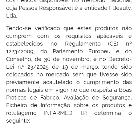
cosméticos disponíveis no mercado nacional,
cuja Pessoa Responsável é a entidade FBeauty,
Lda.
Tendo-se verificado que estes produtos não
cumprem com os requisitos aplicáveis e
estabelecidos no Regulamento (CE) nº
1223/2009, do Parlamento Europeu e do
Conselho, de 30 de novembro, e no Decreto-
Lei n.º 23/2025 de 19 de março, tendo sido
colocados no mercado sem que tivesse sido
previamente acautelado o cumprimento das
normas legais em vigor no que respeita a Boas
Práticas de Fabrico, Avaliação de Segurança,
Ficheiro de Informação sobre os produtos e
rotulagemo INFARMED, I.P. determina o
seguinte: