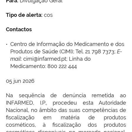
Para:
Divulgação Geral
Tipo de alerta:
cos
Contactos
Centro de Informação do Medicamento e dos
Produtos de Saúde (CIMI); Tel. 21 798 7373;
E-
mail
: cimi@infarmed.pt; Linha do
Medicamento: 800 222 444
05 jun 2026
Na sequência de denúncia remetida ao
INFARMED, I.P., procedeu esta Autoridade
Nacional, no âmbito das suas competências de
fiscalização em matéria de produtos
cosméticos, à fiscalização dos produtos