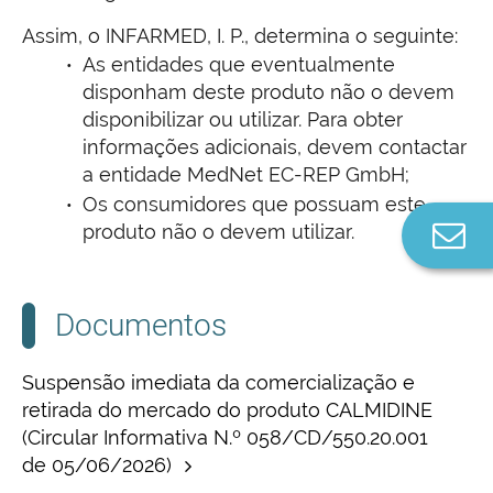
Assim, o INFARMED, I. P., determina o seguinte:
As entidades que eventualmente
disponham deste produto não o devem
disponibilizar ou utilizar. Para obter
informações adicionais, devem contactar
a entidade MedNet EC-REP GmbH;
Os consumidores que possuam este
produto não o devem utilizar.
Co
n
Documentos
Suspensão imediata da comercialização e
retirada do mercado do produto CALMIDINE
(Circular Informativa N.º 058/CD/550.20.001
de 05/06/2026)