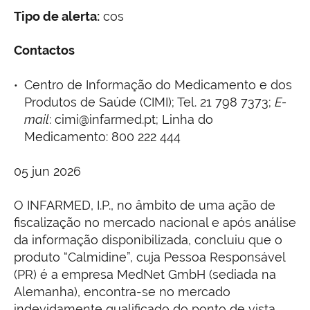
Tipo de alerta:
cos
Contactos
Centro de Informação do Medicamento e dos
Produtos de Saúde (CIMI); Tel. 21 798 7373;
E-
mail
: cimi@infarmed.pt; Linha do
Medicamento: 800 222 444
05 jun 2026
O INFARMED, I.P., no âmbito de uma ação de
fiscalização no mercado nacional e após análise
da informação disponibilizada, concluiu que o
produto “Calmidine”, cuja Pessoa Responsável
(PR) é a empresa MedNet GmbH (sediada na
Alemanha), encontra-se no mercado
indevidamente qualificado do ponto de vista