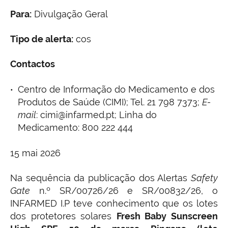
Para:
Divulgação Geral
Tipo de alerta:
cos
Contactos
Centro de Informação do Medicamento e dos
Produtos de Saúde (CIMI); Tel. 21 798 7373;
E-
mail
: cimi@infarmed.pt; Linha do
Medicamento: 800 222 444
15 mai 2026
Na sequência da publicação dos Alertas
Safety
Gate
n.º SR/00726/26 e SR/00832/26, o
INFARMED I.P teve conhecimento que os lotes
dos protetores solares
Fresh Baby Sunscreen