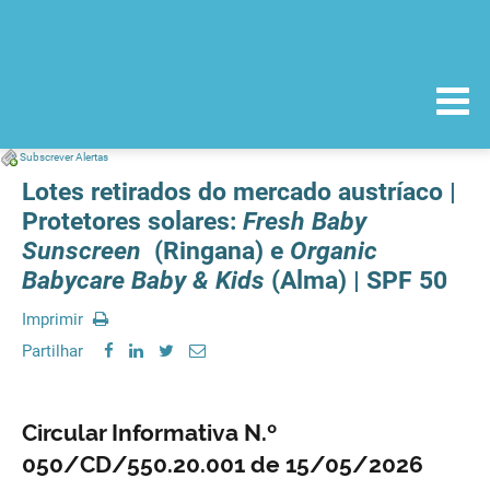
Subscrever Alertas
Lotes retirados do mercado austríaco |
Protetores solares:
Fresh Baby
Sunscreen
(Ringana) e
Organic
Babycare Baby & Kids
(Alma) | SPF 50
Imprimir
Partilhar
Circular Informativa N.º
050/CD/550.20.001 de 15/05/2026