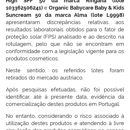
High SPF 50 da marca Ringana (lote
103362506241)
e
Organic Babycare Baby & Kids
Suncream 50 da marca Alma (lote L9998)
apresentaram discrepâncias relativas aos
resultados laboratoriais obtidos para o fator de
proteção solar (FPS) analisado e ao descrito na
rotulagem, pelo que não se encontram em
conformidade com a legislação vigente para os
produtos cosméticos.
Neste sentido, os referidos lotes foram
retirados do mercado austríaco.
Após pesquisas efetuadas, não foi possível
identificar, até à presente data, evidência da
comercialização destes produtos em Portugal.
No entanto, considerando o risco associado à
utilização destes produtos e atendendo à livre