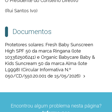
O Presidente do Conselho Diretivo
(Rui Santos Ivo)
Documentos
Protetores solares: Fresh Baby Sunscreen
High SPF 50 da marca Ringana (lote
103362506241) e Organic Babycare Baby &
Kids Suncream 50 da marca Alma (lote
L9998) (Circular Informativa N.º
050/CD/550.20.001 de 15/05/2026)
Encontrou algum problema nesta página?