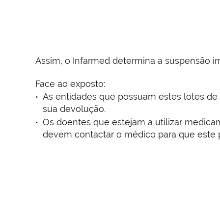
Assim, o Infarmed determina a suspensão im
Face ao exposto:
As entidades que possuam estes lotes 
sua devolução.
Os doentes que estejam a utilizar medica
devem contactar o médico para que este p