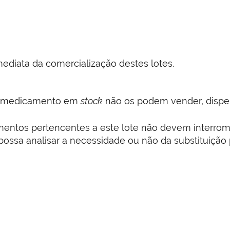
ediata da comercialização destes lotes.
de medicamento em
stock
não os podem vender, dispen
mentos pertencentes a este lote não devem interrom
ossa analisar a necessidade ou não da substituição