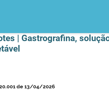
otes | Gastrografina, soluçã
etável
0.20.001 de 13/04/2026