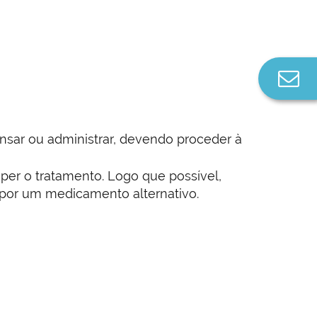
Co
n
sar ou administrar, devendo proceder à
per o tratamento. Logo que possível,
 por um medicamento alternativo.