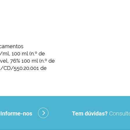
dicamentos
/ml, 100 ml (n.º de
vel, 76% 100 ml (n.º de
38/CD/550.20.001 de
?
Informe-nos
Tem dúvidas?
Consulte