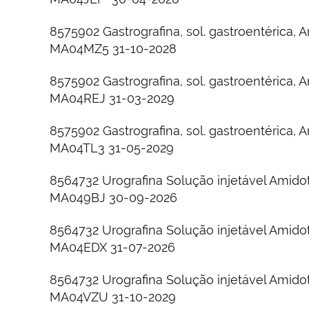
8575902 Gastrografina, sol. gastroentérica
MA04MZ5 31-10-2028
8575902 Gastrografina, sol. gastroentérica
MA04REJ 31-03-2029
8575902 Gastrografina, sol. gastroentérica
MA04TL3 31-05-2029
8564732 Urografina Solução injetável Amid
MA049BJ 30-09-2026
8564732 Urografina Solução injetável Amid
MA04EDX 31-07-2026
8564732 Urografina Solução injetável Amid
MA04VZU 31-10-2029