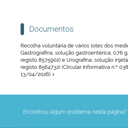
Documentos
Recolha voluntária de vários lotes dos me
Gastrografina, solução gastroentérica, 0.76 g
registo 8575902) e Urografina, solução injetá
registo 8564732) (Circular Informativa n.º 0
13/04/2026)
Encontrou algum problema nesta página