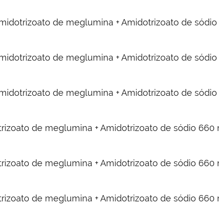
, Amidotrizoato de meglumina + Amidotrizoato de sód
, Amidotrizoato de meglumina + Amidotrizoato de sód
, Amidotrizoato de meglumina + Amidotrizoato de sód
otrizoato de meglumina + Amidotrizoato de sódio 66
otrizoato de meglumina + Amidotrizoato de sódio 66
otrizoato de meglumina + Amidotrizoato de sódio 66