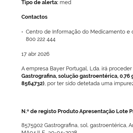
Tipo de alerta:
med
Contactos
Centro de Informação do Medicamento e do
800 222 444
17 abr 2026
A empresa Bayer Portugal, Lda. irá proceder
Gastrografina, solução gastroentérica, 0.76 
8564732)
, por ter sido detetada uma impurez
N.º de registo
Produto
Apresentação
Lote P
8575902 Gastrografina, sol. gastroentérica
MA04JLF 30-04-2028