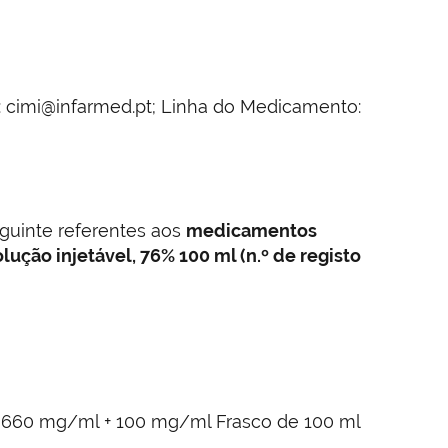
: cimi@infarmed.pt; Linha do Medicamento:
eguinte referentes aos
medicamentos
lução injetável, 76% 100 ml (n.º de registo
io 660 mg/ml + 100 mg/ml Frasco de 100 ml