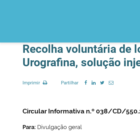
Recolha voluntária de l
Urografina, solução inj
Imprimir
Partilhar
Circular Informativa n.º 038/CD/55
Para:
Divulgação geral