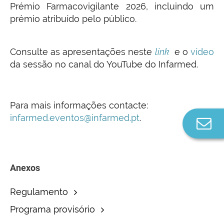
Prémio Farmacovigilante 2026, incluindo um
prémio atribuído pelo público.
Consulte as apresentações neste
link
e o
vídeo
da sessão no canal do YouTube do Infarmed.
Para mais informações contacte:
infarmed.eventos@infarmed.pt
.
Co
n
Anexos
Regulamento
Programa provisório