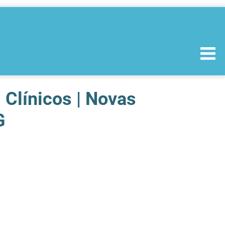
 Clínicos | Novas
G