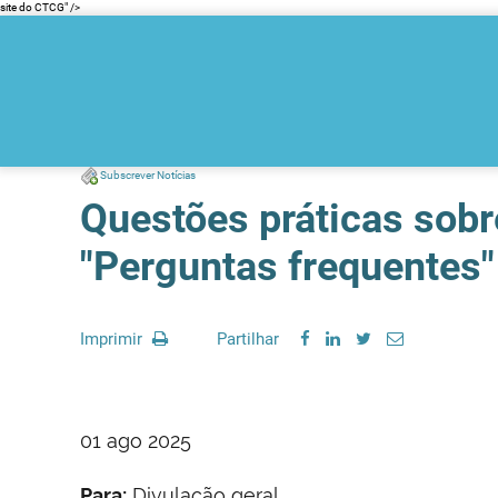
site do CTCG" />
Subscrever Notícias
Questões práticas sobr
"Perguntas frequentes"
Imprimir
Partilhar
01 ago 2025
Para:
Divulação geral