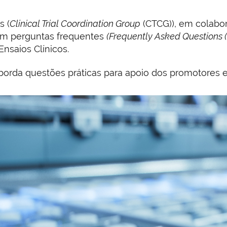
s (
Clinical Trial Coordination Group
(CTCG)), em colabo
m perguntas frequentes
(Frequently Asked Questions (
nsaios Clínicos.
orda questões práticas para apoio dos promotores e