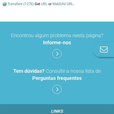
Transferir (127k)
Get
URL
or
WebDAV URL
.
Encontrou algum problema nesta página?
Informe-nos
Co
n
Tem dúvidas?
Consulte a nossa lista de
Perguntas frequentes
LINKS