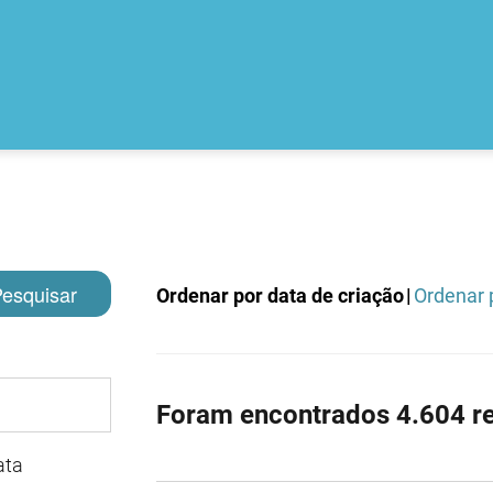
esquisar
Ordenar por data de criação
|
Ordenar p
Foram encontrados 4.604 re
ata