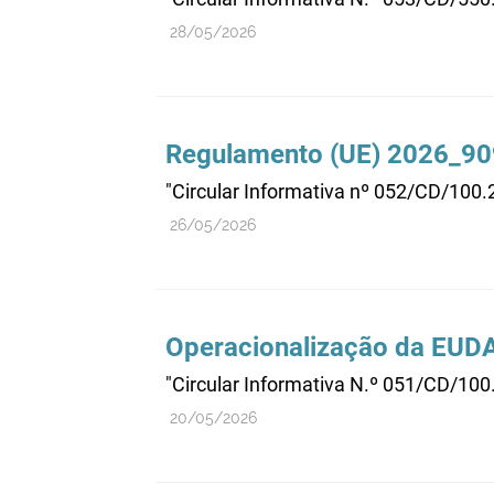
28/05/2026
Regulamento (UE) 2026_909
"Circular Informativa nº 052/CD/100
26/05/2026
Operacionalização da EUD
"Circular Informativa N.º 051/CD/10
20/05/2026