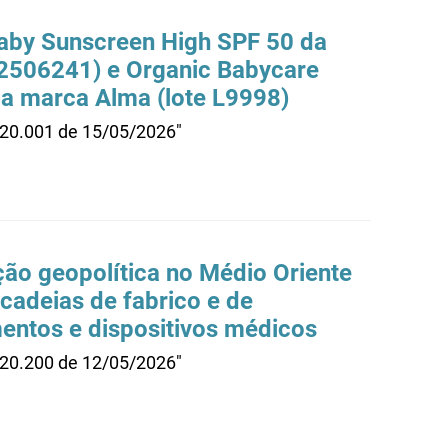
Baby Sunscreen High SPF 50 da
2506241) e Organic Babycare
a marca Alma (lote L9998)
.20.001 de 15/05/2026"
o geopolítica no Médio Oriente
cadeias de fabrico e de
ntos e dispositivos médicos
.20.200 de 12/05/2026"