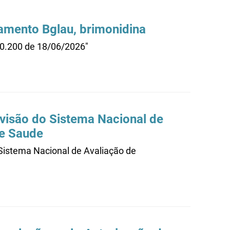
amento Bglau, brimonidina
20.200 de 18/06/2026"
evisão do Sistema Nacional de
de Saude
 Sistema Nacional de Avaliação de