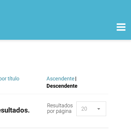
or título
Ascendente
|
Descendente
Resultados
sultados.
por página