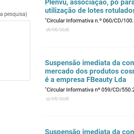
Plenvu, associação, pó para
utilização de lotes rotulad
da pesquisa)
"Circular Informativa n.º 060/CD/100
16/06/2026
Suspensão imediata da come
mercado dos produtos cos
é a empresa FBeauty Lda
"Circular Informativa nº 059/CD/550
12/06/2026
Suspensão imediata da come