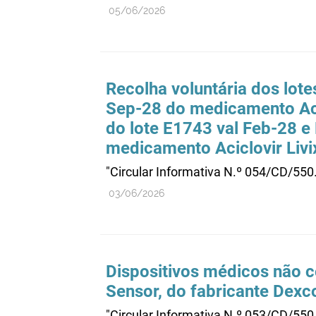
05/06/2026
Recolha voluntária dos lot
Sep-28 do medicamento Aci
do lote E1743 val Feb-28 e
medicamento Aciclovir Liv
"Circular Informativa N.º 054/CD/550
03/06/2026
Dispositivos médicos não 
Sensor, do fabricante Dexc
"Circular Informativa N.º 053/CD/550