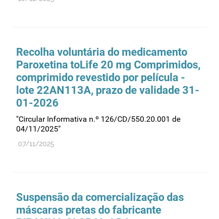
Recolha voluntária do medicamento
Paroxetina toLife 20 mg Comprimidos,
comprimido revestido por película -
lote 22AN113A, prazo de validade 31-
01-2026
"Circular Informativa n.º 126/CD/550.20.001 de
04/11/2025"
07/11/2025
Suspensão da comercialização das
máscaras pretas do fabricante