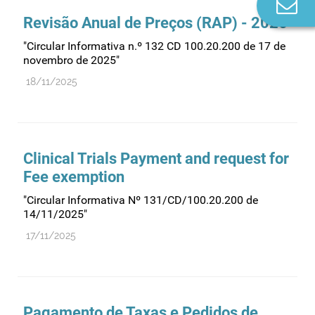
Co
n
Revisão Anual de Preços (RAP) - 2026
"Circular Informativa n.º 132 CD 100.20.200 de 17 de
novembro de 2025"
18/11/2025
Clinical Trials Payment and request for
Fee exemption
"Circular Informativa Nº 131/CD/100.20.200 de
14/11/2025"
17/11/2025
Pagamento de Taxas e Pedidos de