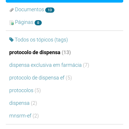
Documentos
13
Páginas
0
Todos os tópicos (tags)
protocolo de dispensa
(13)
dispensa exclusiva em farmácia
(7)
protocolo de dispensa ef
(5)
protocolos
(5)
dispensa
(2)
mnsrm-ef
(2)