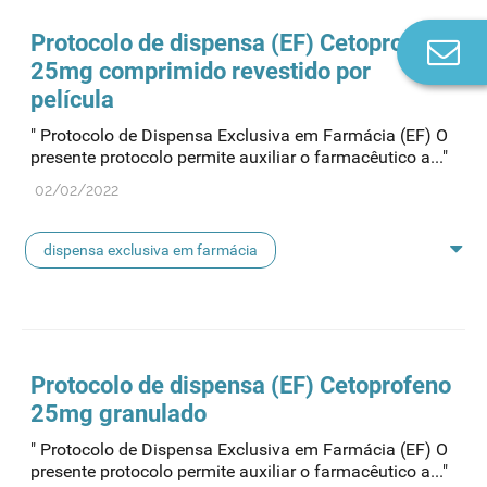
Protocolo
de dispensa (EF) Cetoprofeno
Co
25mg comprimido revestido por
n
película
" Protocolo de Dispensa Exclusiva em Farmácia (EF) O
presente protocolo permite auxiliar o farmacêutico a..."
02/02/2022
dispensa exclusiva em farmácia
protocolo de dispensa
Protocolo
de dispensa (EF) Cetoprofeno
25mg granulado
" Protocolo de Dispensa Exclusiva em Farmácia (EF) O
presente protocolo permite auxiliar o farmacêutico a..."