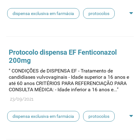
dispensa exclusiva em farmácia
protocolos
protocolo de dispensa
Protocolo
dispensa EF Fenticonazol
200mg
" CONDIÇÕES de DISPENSA EF - Tratamento de
candidíases vulvovaginais - Idade superior a 16 anos e
até 60 anos CRITÉRIOS PARA REFERENCIAÇÃO PARA
CONSULTA MÉDICA: - Idade inferior a 16 anos e..."
23/09/2021
dispensa exclusiva em farmácia
protocolos
protocolo de dispensa