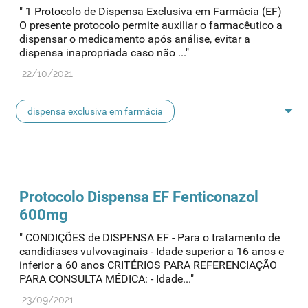
" 1 Protocolo de Dispensa Exclusiva em Farmácia (EF)
O presente protocolo permite auxiliar o farmacêutico a
dispensar o medicamento após análise, evitar a
dispensa inapropriada caso não ..."
22/10/2021
dispensa exclusiva em farmácia
protocolo de dispensa
Protocolo
Dispensa EF Fenticonazol
600mg
" CONDIÇÕES de DISPENSA EF - Para o tratamento de
candidíases vulvovaginais - Idade superior a 16 anos e
inferior a 60 anos CRITÉRIOS PARA REFERENCIAÇÃO
PARA CONSULTA MÉDICA: - Idade..."
23/09/2021