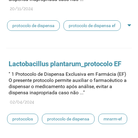
20/11/2024
protocolo de dispensa
protocolo de dispensa ef
dispensa
Lactobacillus plantarum_
protocolo
EF
" 1 Protocolo de Dispensa Exclusiva em Farmácia (EF)
O presente protocolo permite auxiliar o farmacêutico a
dispensar o medicamento após análise, evitar a
dispensa inapropriada caso não ..."
02/04/2024
protocolos
protocolo de dispensa
mnsrm-ef