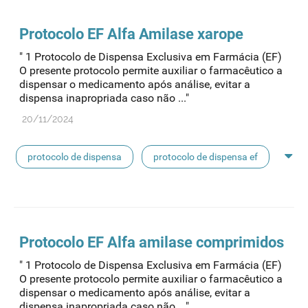
Protocolo
EF Alfa Amilase xarope
" 1 Protocolo de Dispensa Exclusiva em Farmácia (EF)
O presente protocolo permite auxiliar o farmacêutico a
dispensar o medicamento após análise, evitar a
dispensa inapropriada caso não ..."
20/11/2024
protocolo de dispensa
protocolo de dispensa ef
dispensa
Protocolo
EF Alfa amilase comprimidos
" 1 Protocolo de Dispensa Exclusiva em Farmácia (EF)
O presente protocolo permite auxiliar o farmacêutico a
dispensar o medicamento após análise, evitar a
dispensa inapropriada caso não ..."