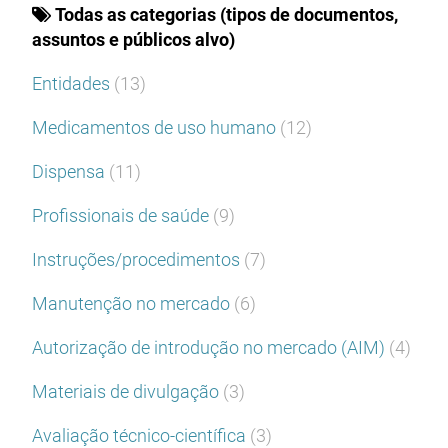
Todas as categorias (tipos de documentos,
assuntos e públicos alvo)
Entidades
(13)
Medicamentos de uso humano
(12)
Dispensa
(11)
Profissionais de saúde
(9)
Instruções/procedimentos
(7)
Manutenção no mercado
(6)
Autorização de introdução no mercado (AIM)
(4)
Materiais de divulgação
(3)
Avaliação técnico-científica
(3)