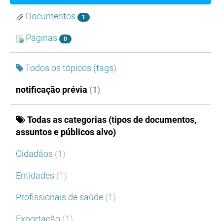
Documentos
1
Páginas
0
Todos os tópicos (tags)
notificação prévia
(1)
Todas as categorias (tipos de documentos,
assuntos e públicos alvo)
Cidadãos
(1)
Entidades
(1)
Profissionais de saúde
(1)
Exportação
(1)