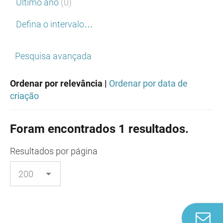
Último ano
(0)
Defina o intervalo…
Pesquisa avançada
Ordenar por relevância |
Ordenar por data de
criação
Foram encontrados 1 resultados.
Resultados
por página
Co