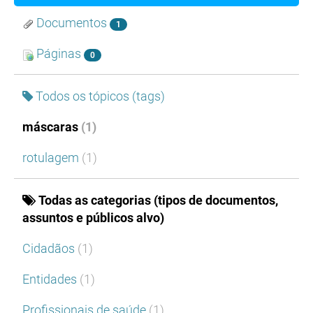
Documentos
1
Páginas
0
Todos os tópicos (tags)
máscaras
(1)
rotulagem
(1)
Todas as categorias (tipos de documentos,
assuntos e públicos alvo)
Cidadãos
(1)
Entidades
(1)
Profissionais de saúde
(1)