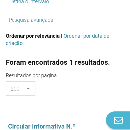
Defina o intervalo…
Pesquisa avançada
Ordenar por relevância |
Ordenar por data de
criação
Foram encontrados 1 resultados.
Resultados
por página
Co
n
Circular Informativa N.º