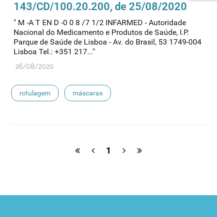
143/CD/100.20.200, de 25/08/2020
" M -A T EN D -0 0 8 /7 1/2 INFARMED - Autoridade
Nacional do Medicamento e Produtos de Saúde, I.P.
Parque de Saúde de Lisboa - Av. do Brasil, 53 1749-004
Lisboa Tel.: +351 217..."
26/08/2020
rotulagem
máscaras
1