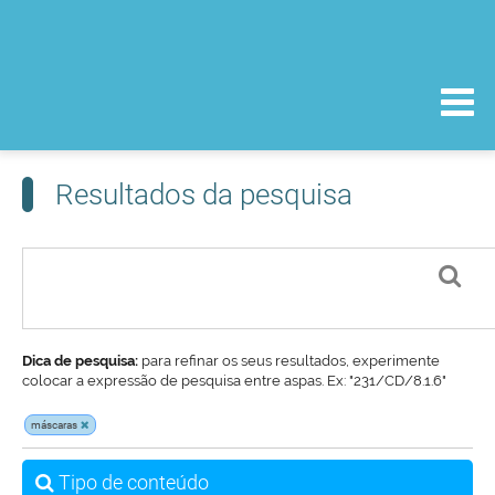
Resultados da pesquisa
Dica de pesquisa:
para refinar os seus resultados, experimente
colocar a expressão de pesquisa entre aspas. Ex: "231/CD/8.1.6"
máscaras
Tipo de conteúdo