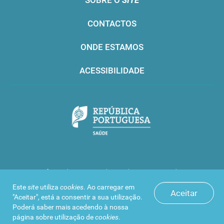
SOBRE O
SITE
CONTACTOS
ONDE ESTAMOS
ACESSIBILIDADE
Infarmed © 2016. Todos os direitos reservados
Este
site
utiliza
cookies
. Ao carregar em
Aceitar
"Aceitar", está a consentir a sua utilização.
Poderá saber mais acedendo à nossa
página sobre
utilização de
cookies
.