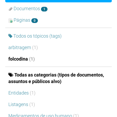
Documentos
1
Páginas
0
Todos os tópicos (tags)
arbitragem
(1)
folcodina
(1)
Todas as categorias (tipos de documentos,
assuntos e públicos alvo)
Entidades
(1)
Listagens
(1)
Medicamentos de uso humano
(1)