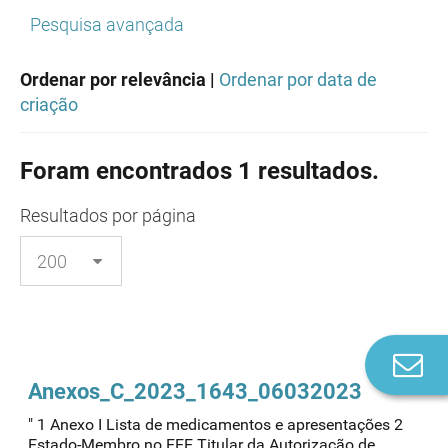
Pesquisa avançada
Ordenar por relevância |
Ordenar por data de
criação
Foram encontrados 1 resultados.
Resultados
por página
Co
n
Anexos_C_2023_1643_06032023
" 1 Anexo I Lista de medicamentos e apresentações 2
Estado-Membro no EEE Titular da Autorização de