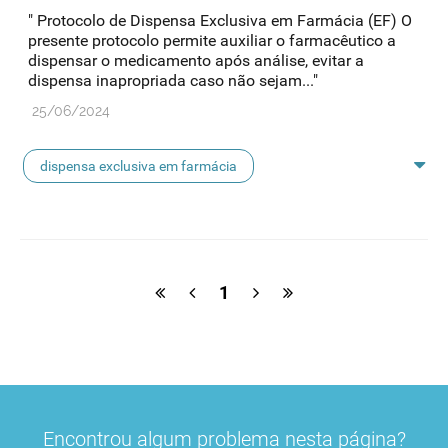
" Protocolo de Dispensa Exclusiva em Farmácia (EF) O
presente protocolo permite auxiliar o farmacêutico a
dispensar o medicamento após análise, evitar a
dispensa inapropriada caso não sejam..."
25/06/2024
dispensa exclusiva em farmácia
protocolo de dispensa ef
ef
1
Encontrou algum problema nesta página?