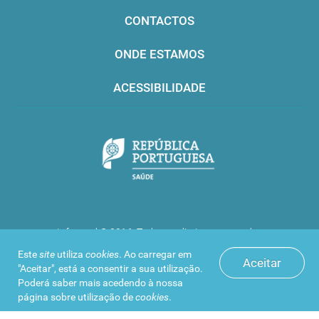
CONTACTOS
ONDE ESTAMOS
ACESSIBILIDADE
Infarmed © 2016. Todos os direitos reservados
Este
site
utiliza
cookies
. Ao carregar em
Aceitar
"Aceitar", está a consentir a sua utilização.
Poderá saber mais acedendo à nossa
página sobre
utilização de
cookies
.