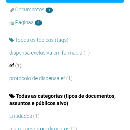
Documentos
1
Páginas
0
Todos os tópicos (tags)
dispensa exclusiva em farmácia
(1)
ef
(1)
protocolo de dispensa ef
(1)
Todas as categorias (tipos de documentos,
assuntos e públicos alvo)
Entidades
(1)
Instruções/procedimentos
(1)