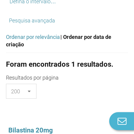
Defina o intervalo…
Pesquisa avançada
Ordenar por relevância
| Ordenar por data de
criação
Foram encontrados 1 resultados.
Resultados
por página
Co
n
Bilastina 20mg