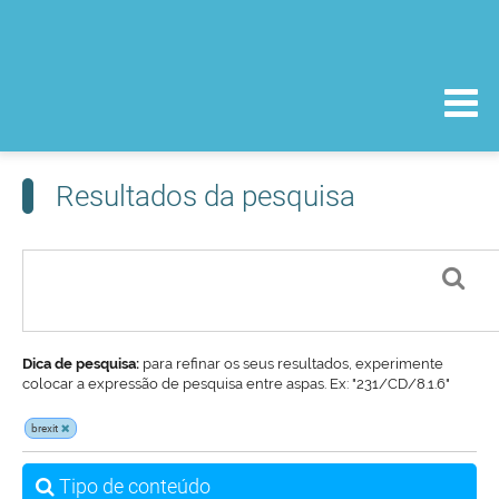
Resultados da pesquisa
Dica de pesquisa:
para refinar os seus resultados, experimente
colocar a expressão de pesquisa entre aspas. Ex: "231/CD/8.1.6"
brexit
Tipo de conteúdo