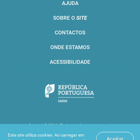
AJUDA
SOBRE O
SITE
CONTACTOS
ONDE ESTAMOS
ACESSIBILIDADE
Infarmed © 2016. Todos os direitos reservados
Este
site
utiliza
cookies
. Ao carregar em
Aceitar