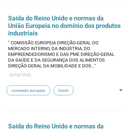
Saída do Reino Unido e normas da
União Europeia no domínio dos produtos
industriais
" COMISSÃO EUROPEIA DIREÇÃO-GERAL DO
MERCADO INTERNO, DA INDÚSTRIA, DO
EMPREENDEDORISMO E DAS PME DIREÇÃO-GERAL
DA SAÚDE E DA SEGURANÇA DOS ALIMENTOS
DIREÇÃO-GERAL DA MOBILIDADE E DOS..."
23/04/2021
comissão europeia
brexit
operadores económicos
normas da união europeia
produtos industriais
Saída do Reino Unido e normas da