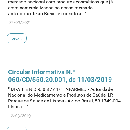
mercado nacional com produtos cosméticos que já
eram comercializados no nosso mercado
anteriormente ao Brexit, e considera..."
23/03/2021
brexit
Circular Informativa N.º
060/CD/550.20.001, de 11/03/2019
" M -A T E N D -0 0 8 /7 1/1 INFARMED - Autoridade
Nacional do Medicamento e Produtos de Saúde, I.P.
Parque de Saúde de Lisboa - Av. do Brasil, 53 1749-004
Lisboa ..."
12/03/2019