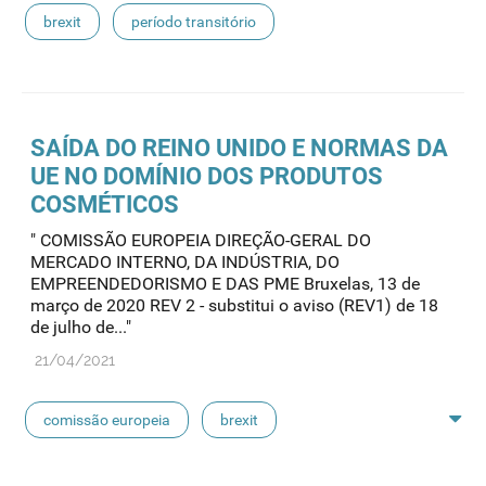
brexit
período transitório
SAÍDA DO REINO UNIDO E NORMAS DA
UE NO DOMÍNIO DOS PRODUTOS
COSMÉTICOS
" COMISSÃO EUROPEIA DIREÇÃO-GERAL DO
MERCADO INTERNO, DA INDÚSTRIA, DO
EMPREENDEDORISMO E DAS PME Bruxelas, 13 de
março de 2020 REV 2 - substitui o aviso (REV1) de 18
de julho de..."
21/04/2021
comissão europeia
brexit
operadores económicos