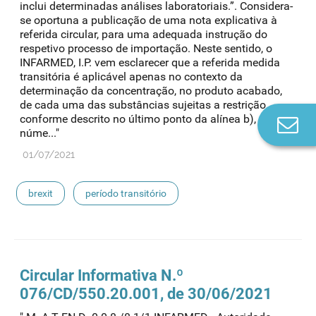
inclui determinadas análises laboratoriais.”. Considera-
se oportuna a publicação de uma nota explicativa à
referida circular, para uma adequada instrução do
respetivo processo de importação. Neste sentido, o
INFARMED, I.P. vem esclarecer que a referida medida
transitória é aplicável apenas no contexto da
determinação da concentração, no produto acabado,
de cada uma das substâncias sujeitas a restrição,
conforme descrito no último ponto da alínea b), do
Co
núme..."
n
01/07/2021
brexit
período transitório
Circular Informativa N.º
076/CD/550.20.001, de 30/06/2021