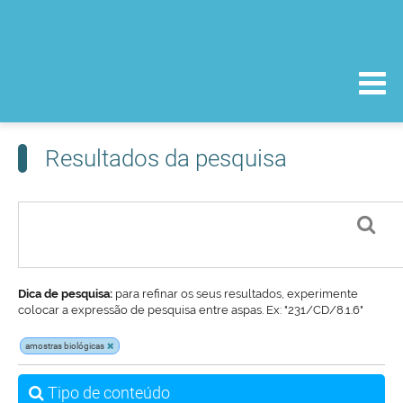
Resultados da pesquisa
Dica de pesquisa:
para refinar os seus resultados, experimente
colocar a expressão de pesquisa entre aspas. Ex: "231/CD/8.1.6"
amostras biológicas
Tipo de conteúdo