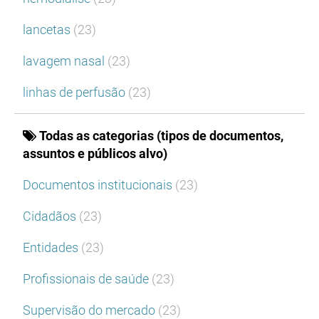
lancetas
(23)
lavagem nasal
(23)
linhas de perfusão
(23)
Todas as categorias (tipos de documentos,
assuntos e públicos alvo)
Documentos institucionais
(23)
Cidadãos
(23)
Entidades
(23)
Profissionais de saúde
(23)
Supervisão do mercado
(23)