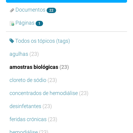
Documentos
22
Páginas
1
Todos os tópicos (tags)
agulhas
(23)
amostras biológicas
(23)
cloreto de sódio
(23)
concentrados de hemodiálise
(23)
desinfetantes
(23)
feridas crónicas
(23)
hemodiálise
(23)