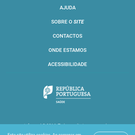
AJUDA
SOBRE O
SITE
CONTACTOS
ONDE ESTAMOS
ACESSIBILIDADE
Infarmed © 2016. Todos os direitos reservados
Este
site
utiliza
cookies
. Ao carregar em