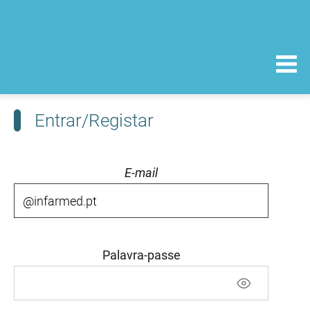
Entrar/Registar
E-mail
Palavra-passe