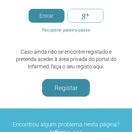
Entrar
Recuperar palavra-passe
Caso ainda não se encontre registado e
pretenda aceder à área privada do portal do
Infarmed, faça o seu registo aqui.
Registar
Encontrou algum problema nesta página?