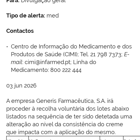
Para:
Divulgação geral
Tipo de alerta:
med
Contactos
Centro de Informação do Medicamento e dos
Produtos de Saúde (CIMI); Tel. 21 798 7373;
E-
mail
: cimi@infarmed.pt; Linha do
Medicamento: 800 222 444
03 jun 2026
A empresa Generis Farmacêutica, S.A. irá
proceder à recolha voluntária dos lotes abaixo
listados na sequência de ter sido detetada uma
alteração ao nível da consistência do creme
que impacta com a aplicação do mesmo.