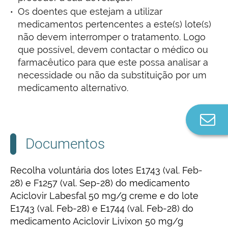
Os doentes que estejam a utilizar
medicamentos pertencentes a este(s) lote(s)
não devem interromper o tratamento. Logo
que possível, devem contactar o médico ou
farmacêutico para que este possa analisar a
necessidade ou não da substituição por um
medicamento alternativo.
Co
n
Documentos
Recolha voluntária dos lotes E1743 (val. Feb-
28) e F1257 (val. Sep-28) do medicamento
Aciclovir Labesfal 50 mg/g creme e do lote
E1743 (val. Feb-28) e E1744 (val. Feb-28) do
medicamento Aciclovir Livixon 50 mg/g