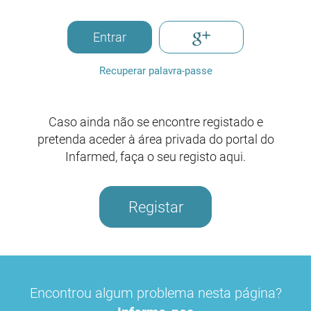
Entrar
Recuperar palavra-passe
Caso ainda não se encontre registado e
pretenda aceder à área privada do portal do
Infarmed, faça o seu registo aqui.
Registar
Encontrou algum problema nesta página?