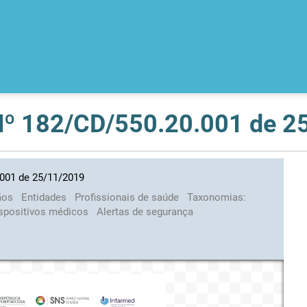
 Nº 182/CD/550.20.001 de 
.001 de 25/11/2019
ãos
Entidades
Profissionais de saúde
Taxonomias:
ispositivos médicos
Alertas de segurança