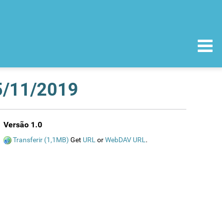
25/11/2019
Versão 1.0
Transferir (1,1MB)
Get
URL
or
WebDAV URL
.