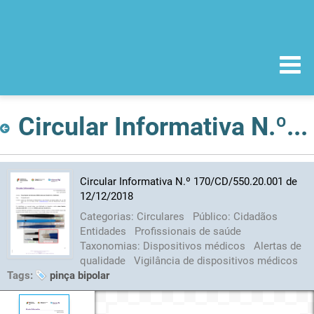
Circular Informativa N.º 170/CD/550.20.001 de 12/12/2018
Circular Informativa N.º 170/CD/550.20.001 de
12/12/2018
Categorias:
Circulares
Público:
Cidadãos
Entidades
Profissionais de saúde
Taxonomias:
Dispositivos médicos
Alertas de
qualidade
Vigilância de dispositivos médicos
Tags:
pinça bipolar