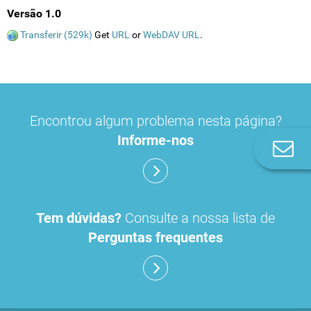
Versão 1.0
Transferir (529k)
Get
URL
or
WebDAV URL
.
Encontrou algum problema nesta página?
Informe-nos
Co
n
Tem dúvidas?
Consulte a nossa lista de
Perguntas frequentes