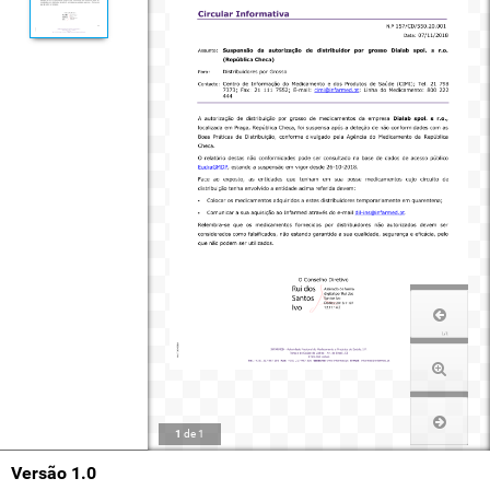
1
de
1
Versão 1.0