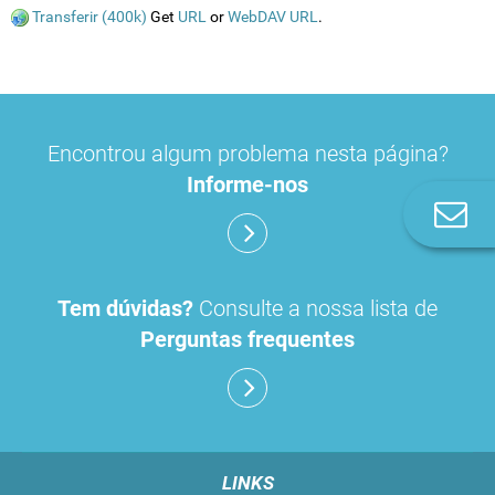
Transferir (400k)
Get
URL
or
WebDAV URL
.
Encontrou algum problema nesta página?
Informe-nos
Co
n
Tem dúvidas?
Consulte a nossa lista de
Perguntas frequentes
LINKS