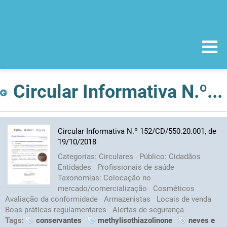
Circular Informativa N.º 152/CD/550.20.001, de 19/10/2018
Circular Informativa N.º 152/CD/550.20.001, de
19/10/2018
Categorias:
Circulares
Público:
Cidadãos
Entidades
Profissionais de saúde
Taxonomias:
Colocação no
mercado/comercialização
Cosméticos
Avaliação da conformidade
Armazenistas
Locais de venda
Boas práticas regulamentares
Alertas de segurança
Tags:
conservantes
methylisothiazolinone
neves e