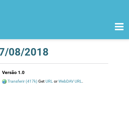
27/08/2018
Versão 1.0
Transferir (417k)
Get
URL
or
WebDAV URL
.