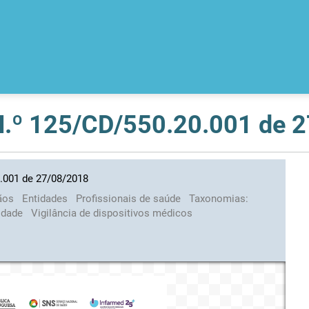
 N.º 125/CD/550.20.001 de 
0.001 de 27/08/2018
ãos
Entidades
Profissionais de saúde
Taxonomias:
lidade
Vigilância de dispositivos médicos