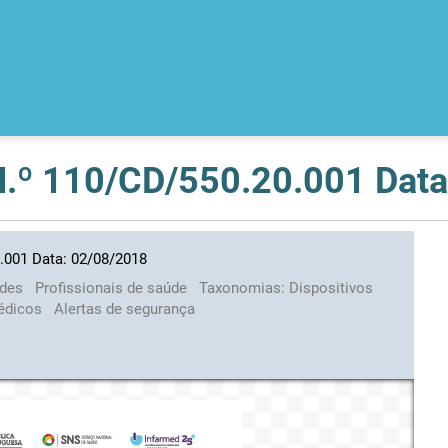
 N.º 110/CD/550.20.001 Dat
0.001 Data: 02/08/2018
ades
Profissionais de saúde
Taxonomias:
Dispositivos
médicos
Alertas de segurança