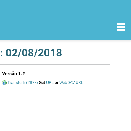
a: 02/08/2018
Versão 1.2
Transferir (287k)
Get
URL
or
WebDAV URL
.