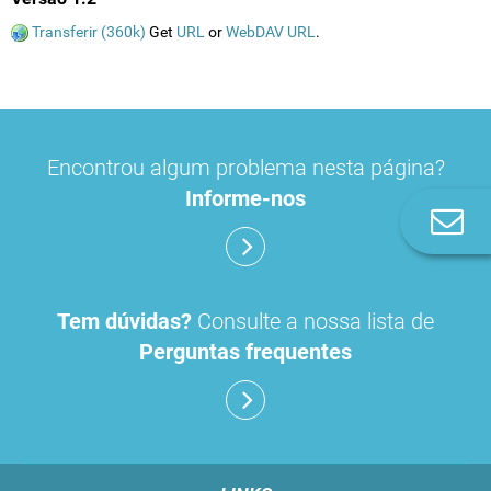
Transferir (360k)
Get
URL
or
WebDAV URL
.
Encontrou algum problema nesta página?
Informe-nos
Co
n
Tem dúvidas?
Consulte a nossa lista de
Perguntas frequentes