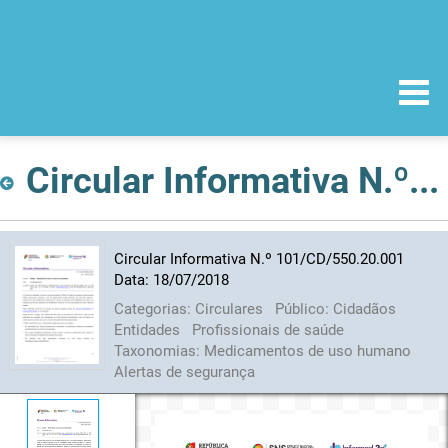
Circular Informativa N.º 101/CD/550.20.001 Data: 18/07/2018
Circular Informativa N.º 101/CD/550.20.001
Data: 18/07/2018
Categorias:
Circulares
Público:
Cidadãos
Entidades
Profissionais de saúde
Taxonomias:
Medicamentos de uso humano
Alertas de segurança