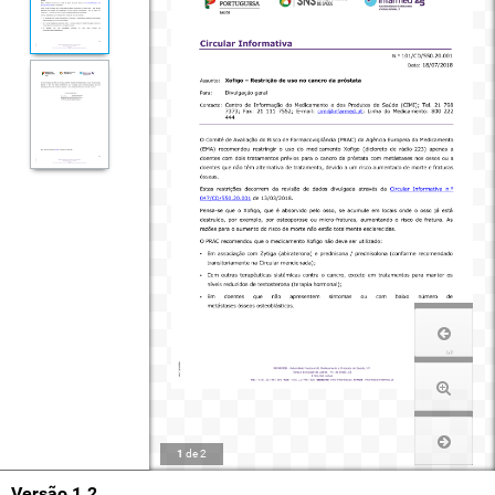
1
de
2
Versão 1.2