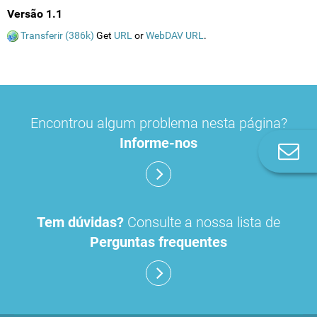
Versão 1.1
Transferir (386k)
Get
URL
or
WebDAV URL
.
Encontrou algum problema nesta página?
Informe-nos
Co
n
Tem dúvidas?
Consulte a nossa lista de
Perguntas frequentes