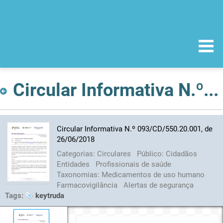
Circular Informativa N.º 093/CD/550.20.001, de 26/06/2018
Circular Informativa N.º 093/CD/550.20.001, de
26/06/2018
Categorias:
Circulares
Público:
Cidadãos
Entidades
Profissionais de saúde
Taxonomias:
Medicamentos de uso humano
Farmacovigilância
Alertas de segurança
Tags:
keytruda