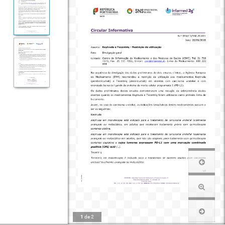
1
de
2