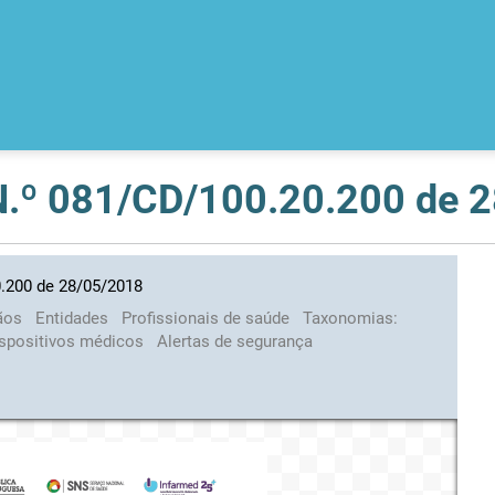
 N.º 081/CD/100.20.200 de 
0.200 de 28/05/2018
ãos
Entidades
Profissionais de saúde
Taxonomias:
dispositivos médicos
Alertas de segurança