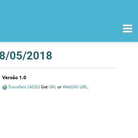
28/05/2018
Versão 1.0
Transferir (402k)
Get
URL
or
WebDAV URL
.