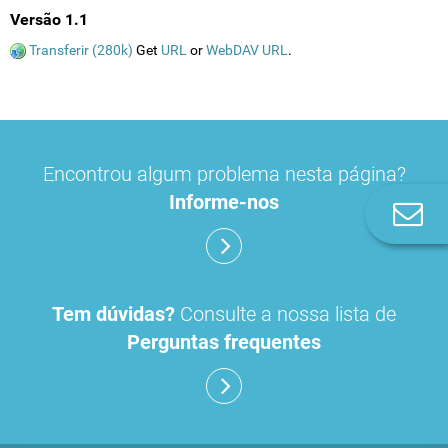
Versão 1.1
Transferir (280k)
Get
URL
or
WebDAV URL
.
Encontrou algum problema nesta página?
Informe-nos
Co
n
Tem dúvidas?
Consulte a nossa lista de
Perguntas frequentes