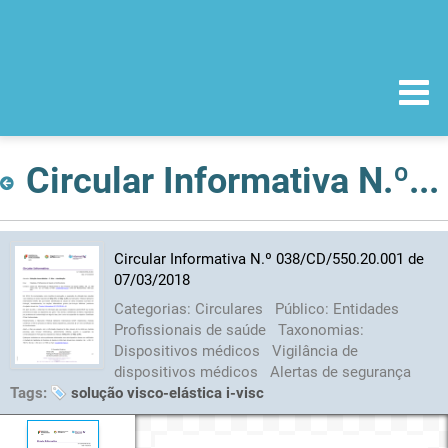
Circular Informativa N.º 038/CD/550.20.001 de 07/03/2018
Circular Informativa N.º 038/CD/550.20.001 de
07/03/2018
Categorias:
Circulares
Público:
Entidades
Profissionais de saúde
Taxonomias:
Dispositivos médicos
Vigilância de
dispositivos médicos
Alertas de segurança
Tags:
solução visco-elástica i-visc