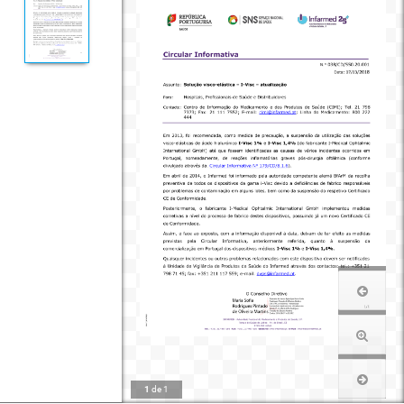
1
de
1