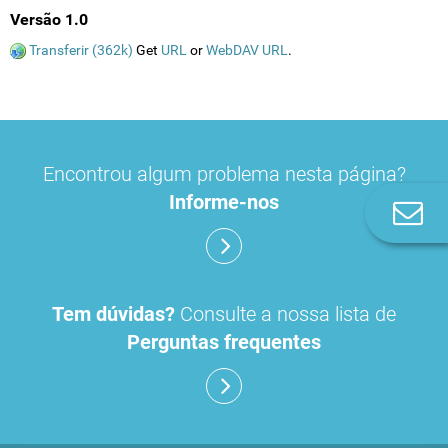
Versão 1.0
Transferir (362k)
Get
URL
or
WebDAV URL
.
Encontrou algum problema nesta página?
Informe-nos
Co
n
Tem dúvidas?
Consulte a nossa lista de
Perguntas frequentes