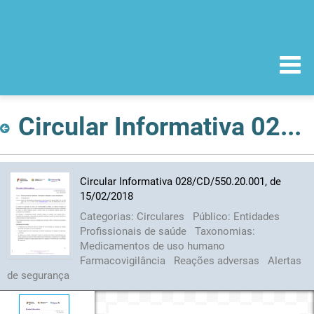
Circular Informativa 028/CD/550.20.001, de 15/02/2018
Circular Informativa 028/CD/550.20.001, de
15/02/2018
Categorias:
Circulares
Público:
Entidades
Profissionais de saúde
Taxonomias:
Medicamentos de uso humano
Farmacovigilância
Reações adversas
Alertas
de segurança