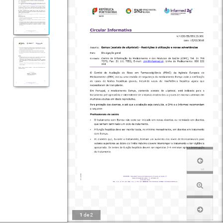
1
de
2