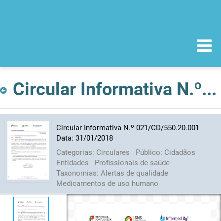
Circular Informativa N.º 021/CD/550.20.001 Data: 31/01/2018
Circular Informativa N.º 021/CD/550.20.001
Data: 31/01/2018
Categorias:
Circulares
Público:
Cidadãos
Entidades
Profissionais de saúde
Taxonomias:
Alertas de qualidade
Medicamentos de uso humano