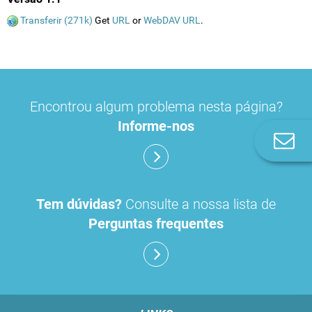
Transferir (271k)
Get
URL
or
WebDAV URL
.
Encontrou algum problema nesta página?
Informe-nos
Co
n
Tem dúvidas?
Consulte a nossa lista de
Perguntas frequentes