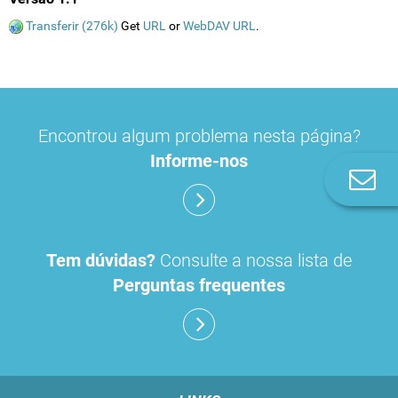
Transferir (276k)
Get
URL
or
WebDAV URL
.
Encontrou algum problema nesta página?
Informe-nos
Co
n
Tem dúvidas?
Consulte a nossa lista de
Perguntas frequentes