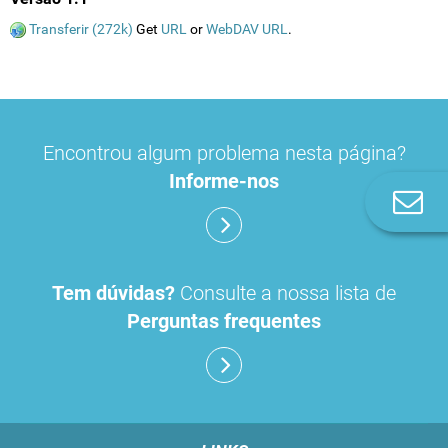
Transferir (272k)
Get
URL
or
WebDAV URL
.
Encontrou algum problema nesta página?
Informe-nos
Co
n
Tem dúvidas?
Consulte a nossa lista de
Perguntas frequentes