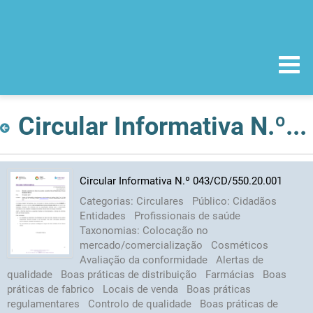
Circular Informativa N.º 043/CD/550.20.001
Circular Informativa N.º 043/CD/550.20.001
Categorias:
Circulares
Público:
Cidadãos
Entidades
Profissionais de saúde
Taxonomias:
Colocação no
mercado/comercialização
Cosméticos
Avaliação da conformidade
Alertas de
qualidade
Boas práticas de distribuição
Farmácias
Boas
práticas de fabrico
Locais de venda
Boas práticas
regulamentares
Controlo de qualidade
Boas práticas de