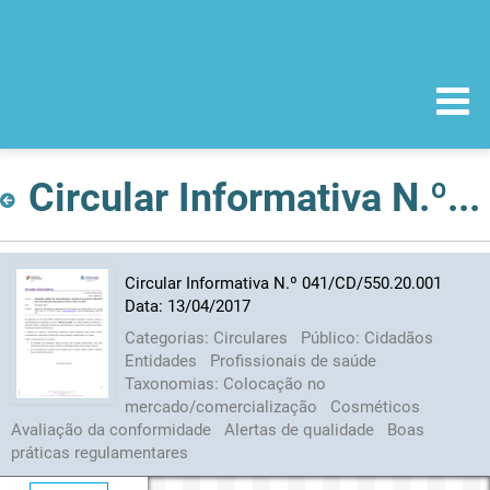
Circular Informativa N.º 041/CD/550.20.001 Data: 13/04/2017
Circular Informativa N.º 041/CD/550.20.001
Data: 13/04/2017
Categorias:
Circulares
Público:
Cidadãos
Entidades
Profissionais de saúde
Taxonomias:
Colocação no
mercado/comercialização
Cosméticos
Avaliação da conformidade
Alertas de qualidade
Boas
práticas regulamentares