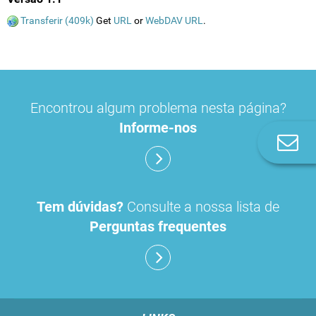
Transferir (409k)
Get
URL
or
WebDAV URL
.
Encontrou algum problema nesta página?
Informe-nos
Co
n
Tem dúvidas?
Consulte a nossa lista de
Perguntas frequentes